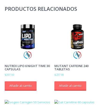
PRODUCTOS RELACIONADOS
NUTREX LIPO 6 NIGHT TIME 30
MUTANT CAFFEINE 240
CAPSULAS
TABLETAS
$
307.00
$
237.00
Añadir al carrito
Añadir al carrito