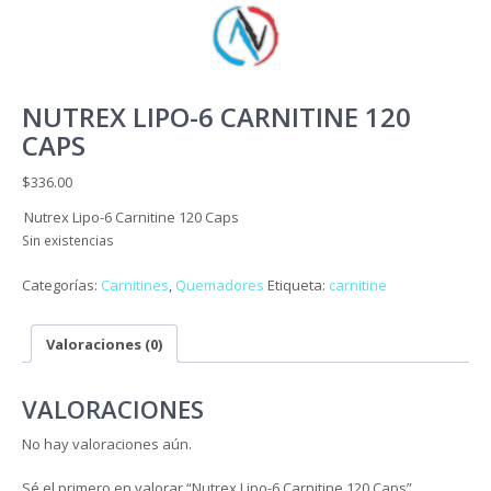
NUTREX LIPO-6 CARNITINE 120
CAPS
$
336.00
Nutrex Lipo-6 Carnitine 120 Caps
Sin existencias
Categorías:
Carnitines
,
Quemadores
Etiqueta:
carnitine
Valoraciones (0)
VALORACIONES
No hay valoraciones aún.
Sé el primero en valorar “Nutrex Lipo-6 Carnitine 120 Caps”