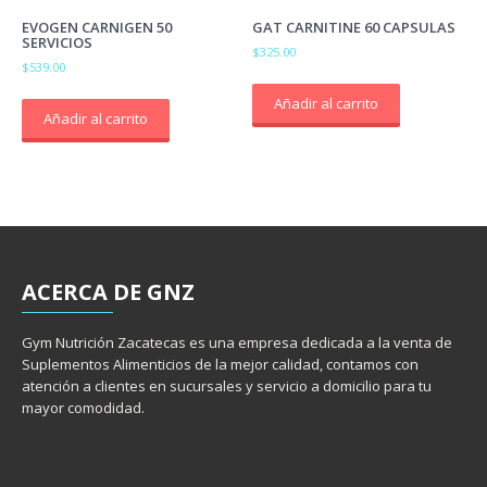
EVOGEN CARNIGEN 50
GAT CARNITINE 60 CAPSULAS
SERVICIOS
$
325.00
$
539.00
Añadir al carrito
Añadir al carrito
ACERCA
DE GNZ
Gym Nutrición Zacatecas es una empresa dedicada a la venta de
Suplementos Alimenticios de la mejor calidad, contamos con
atención a clientes en sucursales y servicio a domicilio para tu
mayor comodidad.