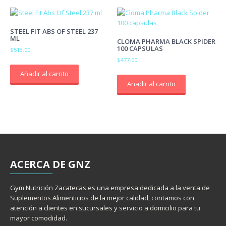
STEEL FIT ABS OF STEEL 237
ML
CLOMA PHARMA BLACK SPIDER
100 CAPSULAS
$
513.00
$
477.00
Añadir al carrito
Añadir al carrito
ACERCA
DE GNZ
Gym Nutrición Zacatecas es una empresa dedicada a la venta de
Suplementos Alimenticios de la mejor calidad, contamos con
atención a clientes en sucursales y servicio a domicilio para tu
mayor comodidad.