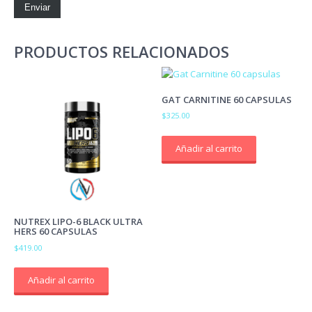
PRODUCTOS RELACIONADOS
GAT CARNITINE 60 CAPSULAS
$
325.00
Añadir al carrito
NUTREX LIPO-6 BLACK ULTRA
HERS 60 CAPSULAS
$
419.00
Añadir al carrito