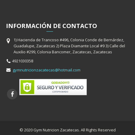
INFORMACIÓ
N
DE CONTACTO
1) Hacienda de Trancoso #496, Colonia Conde de Bernárdez,
Guadalupe, Zacatecas 2) Plaza Diamante Local #9 3) Calle del
Auxilio #299, Colonia Bancomer, Zacatecas, Zacatecas
4921030358
gymnutricionzacatecas@hotmail.com
© 2020 Gym Nutricion Zacatecas. All Rights Reserved