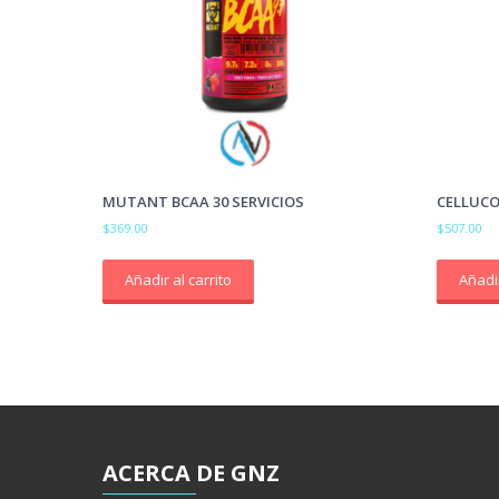
MUTANT BCAA 30 SERVICIOS
CELLUCOR
$
369.00
$
507.00
Añadir al carrito
Añadir
ACERCA
DE GNZ