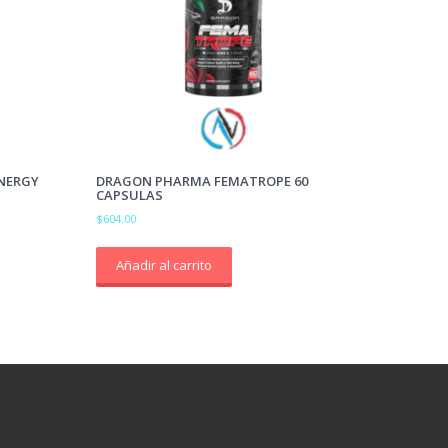
NERGY
DRAGON PHARMA FEMATROPE 60
CAPSULAS
$
604.00
Añadir al carrito