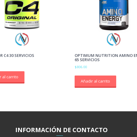
 C4 30 SERVICIOS
OPTIMUM NUTRITION AMINO E
65 SERVICIOS
$
806.00
 al carrito
Añadir al carrito
INFORMACIÓ
N
DE CONTACTO