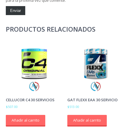
para la próxima vez que comente.
PRODUCTOS RELACIONADOS
CELLUCOR C4 30 SERVICIOS
GAT FLEXX EAA 30 SERVICIO
$
507.00
$
513.00
Añadir al carrito
Añadir al carrito