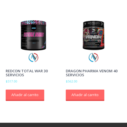
REDCON TOTAL WAR 30
DRAGON PHARMA VENOM 40
SERVICIOS
SERVICIOS
$
517.00
$
562.00
Añadir al carrito
Añadir al carrito