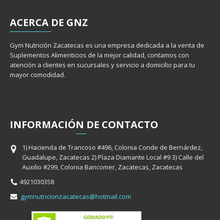
ACERCA
DE GNZ
Gym Nutrición Zacatecas es una empresa dedicada a la venta de
Suplementos Alimenticios de la mejor calidad, contamos con
atención a clientes en sucursales y servicio a domicilio para tu
mayor comodidad.
INFORMACIÓ
N
DE CONTACTO
1) Hacienda de Trancoso #496, Colonia Conde de Bernárdez,
Guadalupe, Zacatecas 2) Plaza Diamante Local #9 3) Calle del
Auxilio #299, Colonia Bancomer, Zacatecas, Zacatecas
4921030358
gymnutricionzacatecas@hotmail.com