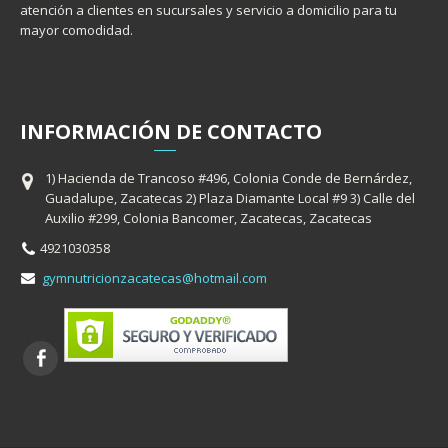
atención a clientes en sucursales y servicio a domicilio para tu
mayor comodidad.
INFORMACIÓ
N
DE CONTACTO
1) Hacienda de Trancoso #496, Colonia Conde de Bernárdez,
Guadalupe, Zacatecas 2) Plaza Diamante Local #9 3) Calle del
Auxilio #299, Colonia Bancomer, Zacatecas, Zacatecas
4921030358
gymnutricionzacatecas@hotmail.com