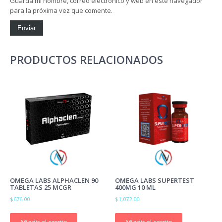
Guarda mi nombre, correo electrónico y web en este navegador
para la próxima vez que comente.
PRODUCTOS RELACIONADOS
OMEGA LABS ALPHACLEN 90
OMEGA LABS SUPERTEST
TABLETAS 25 MCGR
400MG 10 ML
$
676.00
$
1,072.00