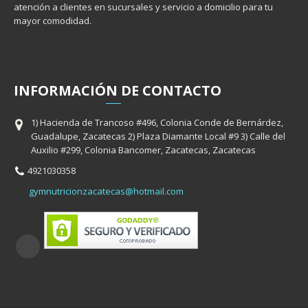
atención a clientes en sucursales y servicio a domicilio para tu
mayor comodidad.
INFORMACIÓ
N
DE CONTACTO
1) Hacienda de Trancoso #496, Colonia Conde de Bernárdez,
Guadalupe, Zacatecas 2) Plaza Diamante Local #9 3) Calle del
Auxilio #299, Colonia Bancomer, Zacatecas, Zacatecas
4921030358
gymnutricionzacatecas@hotmail.com