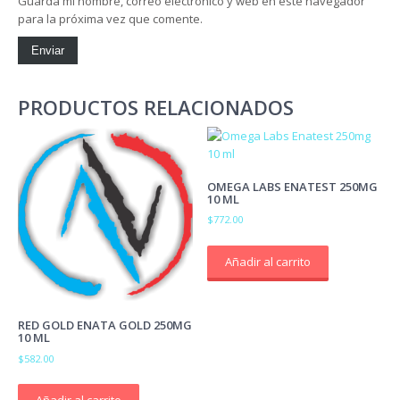
Guarda mi nombre, correo electrónico y web en este navegador
para la próxima vez que comente.
PRODUCTOS RELACIONADOS
OMEGA LABS ENATEST 250MG
10 ML
$
772.00
Añadir al carrito
RED GOLD ENATA GOLD 250MG
10 ML
$
582.00