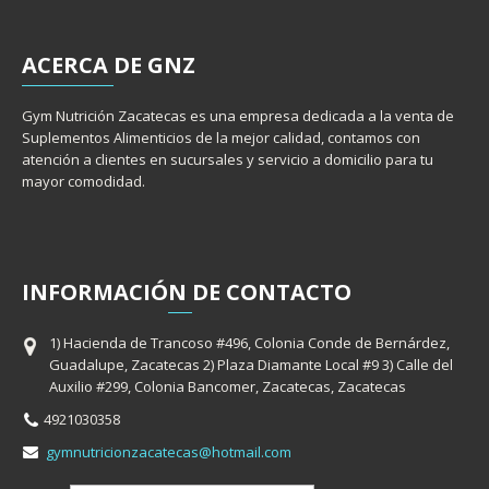
ACERCA
DE GNZ
Gym Nutrición Zacatecas es una empresa dedicada a la venta de
Suplementos Alimenticios de la mejor calidad, contamos con
atención a clientes en sucursales y servicio a domicilio para tu
mayor comodidad.
INFORMACIÓ
N
DE CONTACTO
1) Hacienda de Trancoso #496, Colonia Conde de Bernárdez,
Guadalupe, Zacatecas 2) Plaza Diamante Local #9 3) Calle del
Auxilio #299, Colonia Bancomer, Zacatecas, Zacatecas
4921030358
gymnutricionzacatecas@hotmail.com