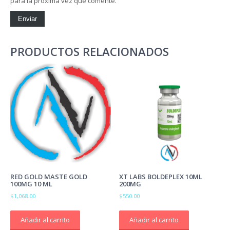
para la próxima vez que comente.
PRODUCTOS RELACIONADOS
RED GOLD MASTE GOLD
XT LABS BOLDEPLEX 10ML
100MG 10 ML
200MG
$
1,068.00
$
550.00
Añadir al carrito
Añadir al carrito