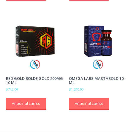
RED GOLD BOLDE GOLD 200MG
OMEGA LABS MASTABOLD 10
10 ML
ML
$
743.00
$
1,240.00
Añadir al carrito
Añadir al carrito