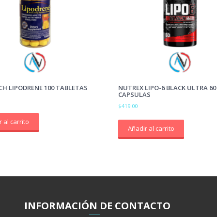
CH LIPODRENE 100 TABLETAS
NUTREX LIPO-6 BLACK ULTRA 60
CAPSULAS
$
419.00
 al carrito
Añadir al carrito
INFORMACIÓ
N
DE CONTACTO