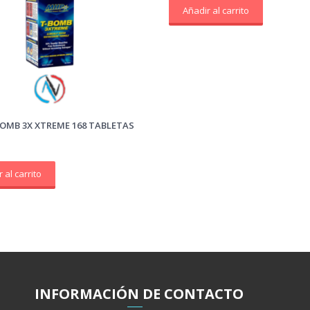
Añadir al carrito
OMB 3X XTREME 168 TABLETAS
 al carrito
INFORMACIÓ
N
DE CONTACTO