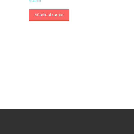
$
340.00
Añadir al carrito