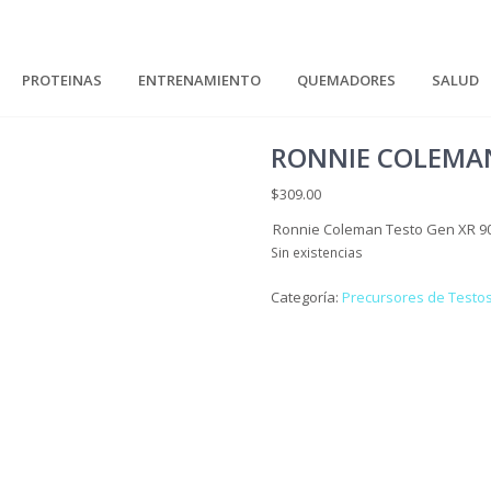
PROTEINAS
ENTRENAMIENTO
QUEMADORES
SALUD
RONNIE COLEMAN
$
309.00
Ronnie Coleman Testo Gen XR 90
Sin existencias
Categoría:
Precursores de Testo