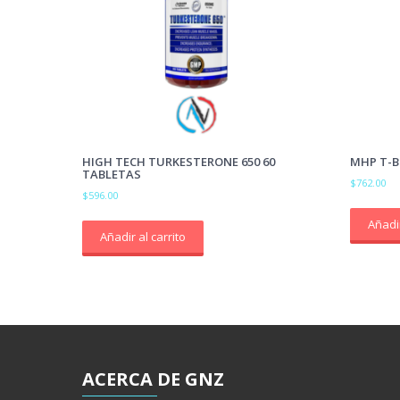
HIGH TECH TURKESTERONE 650 60
MHP T-B
TABLETAS
$
762.00
$
596.00
Añadir
Añadir al carrito
ACERCA
DE GNZ