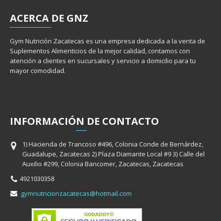
ACERCA
DE GNZ
Gym Nutrición Zacatecas es una empresa dedicada a la venta de
Suplementos Alimenticios de la mejor calidad, contamos con
atención a clientes en sucursales y servicio a domicilio para tu
mayor comodidad.
INFORMACIÓ
N
DE CONTACTO
1) Hacienda de Trancoso #496, Colonia Conde de Bernárdez,
Guadalupe, Zacatecas 2) Plaza Diamante Local #9 3) Calle del
Auxilio #299, Colonia Bancomer, Zacatecas, Zacatecas
4921030358
gymnutricionzacatecas@hotmail.com