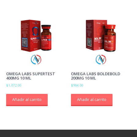
OMEGA LABS SUPERTEST
OMEGA LABS BOLDEBOLD
400MG 10 ML
200MG 10 ML
$
1,072.00
$
904.00
Añadir al carrito
Añadir al carrito