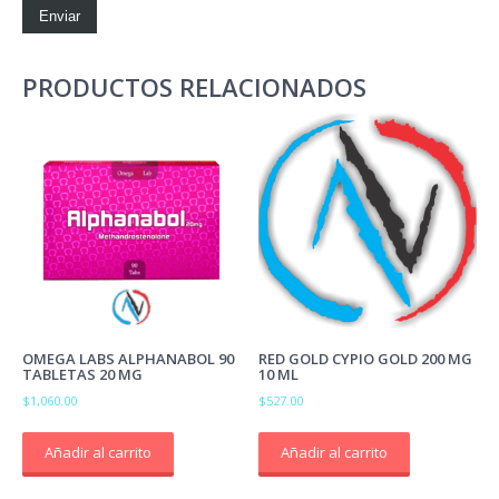
PRODUCTOS RELACIONADOS
OMEGA LABS ALPHANABOL 90
RED GOLD CYPIO GOLD 200 MG
TABLETAS 20 MG
10 ML
$
1,060.00
$
527.00
Añadir al carrito
Añadir al carrito