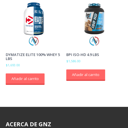
DYMATIZE ELITE 100% WHEY 5
BPI ISO-HD 4.9 LBS
LBS
$
1,586.00
$
1,693.00
Añadir al carrito
Añadir al carrito
ACERCA
DE GNZ