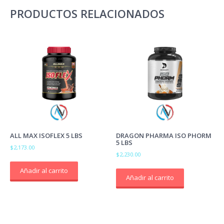
PRODUCTOS RELACIONADOS
ALL MAX ISOFLEX 5 LBS
DRAGON PHARMA ISO PHORM
5 LBS
$
2,173.00
$
2,230.00
Añadir al carrito
Añadir al carrito