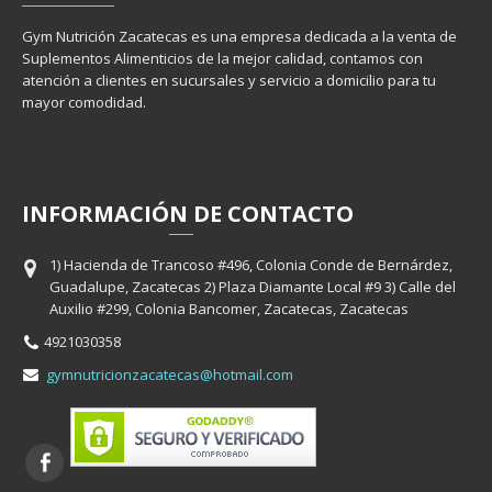
Gym Nutrición Zacatecas es una empresa dedicada a la venta de
Suplementos Alimenticios de la mejor calidad, contamos con
atención a clientes en sucursales y servicio a domicilio para tu
mayor comodidad.
INFORMACIÓ
N
DE CONTACTO
1) Hacienda de Trancoso #496, Colonia Conde de Bernárdez,
Guadalupe, Zacatecas 2) Plaza Diamante Local #9 3) Calle del
Auxilio #299, Colonia Bancomer, Zacatecas, Zacatecas
4921030358
gymnutricionzacatecas@hotmail.com