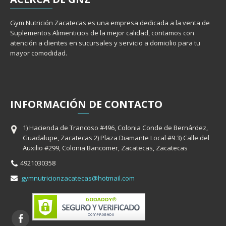
Gym Nutrición Zacatecas es una empresa dedicada a la venta de
Suplementos Alimenticios de la mejor calidad, contamos con
atención a clientes en sucursales y servicio a domicilio para tu
mayor comodidad.
INFORMACIÓ
N
DE CONTACTO
1) Hacienda de Trancoso #496, Colonia Conde de Bernárdez,
Guadalupe, Zacatecas 2) Plaza Diamante Local #9 3) Calle del
Auxilio #299, Colonia Bancomer, Zacatecas, Zacatecas
4921030358
gymnutricionzacatecas@hotmail.com