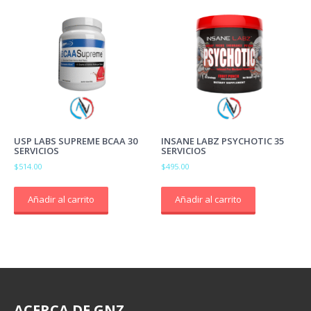
USP LABS SUPREME BCAA 30
INSANE LABZ PSYCHOTIC 35
SERVICIOS
SERVICIOS
$
514.00
$
495.00
Añadir al carrito
Añadir al carrito
ACERCA
DE GNZ