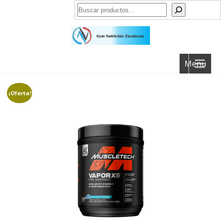
Buscar
Menu
¡Oferta!