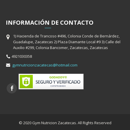
INFORMACIÓ
N
DE CONTACTO
1) Hacienda de Trancoso #496, Colonia Conde de Bernárdez,
Guadalupe, Zacatecas 2) Plaza Diamante Local #9 3) Calle del
Auxilio #299, Colonia Bancomer, Zacatecas, Zacatecas
4921030358
gymnutricionzacatecas@hotmail.com
© 2020 Gym Nutricion Zacatecas. All Rights Reserved