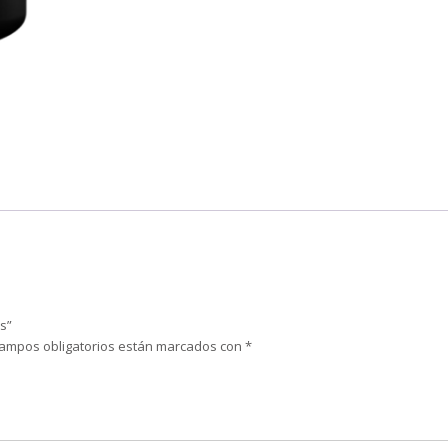
s”
campos obligatorios están marcados con
*