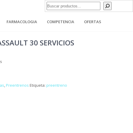
Buscar
FARMACOLOGIA
COMPETENCIA
OFERTAS
SSAULT 30 SERVICIOS
os
tas
,
Preentrenos
Etiqueta:
preentreno