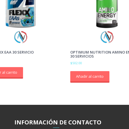
X EAA 30 SERVICIO
OPTIMUM NUTRITION AMINO E
30 SERVICIOS
$
502.00
 al carrito
Añadir al carrito
INFORMACIÓ
N
DE CONTACTO