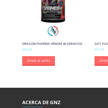
DRAGON PHARMA VENOM 40 SERVICIOS
GAT FLEX
$
562.00
$
513.00
Añadir al carrito
Añadir
ACERCA
DE GNZ