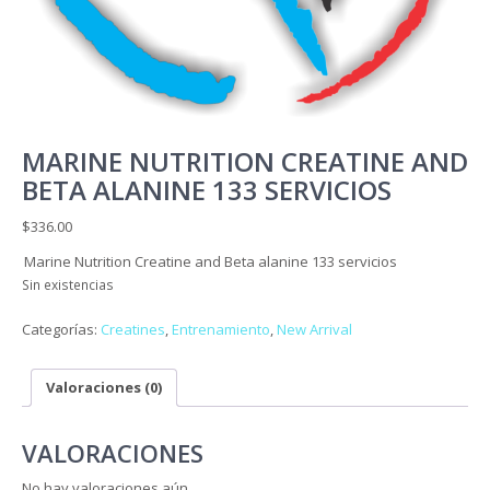
MARINE NUTRITION CREATINE AND
BETA ALANINE 133 SERVICIOS
$
336.00
Marine Nutrition Creatine and Beta alanine 133 servicios
Sin existencias
Categorías:
Creatines
,
Entrenamiento
,
New Arrival
Valoraciones (0)
VALORACIONES
No hay valoraciones aún.