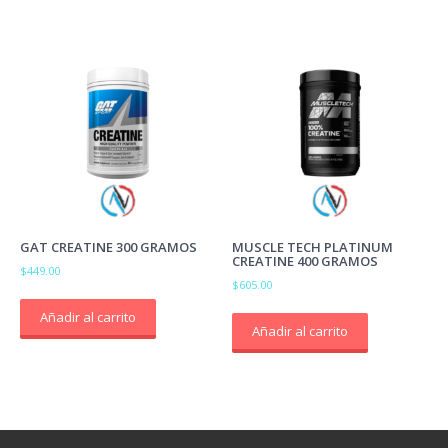
GAT CREATINE 300 GRAMOS
MUSCLE TECH PLATINUM
CREATINE 400 GRAMOS
$
449.00
$
605.00
Añadir al carrito
Añadir al carrito