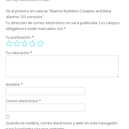
Sé el primero en valorar “Marine Nutrition Creatine and Beta
alanine 133 servicios”
Tu dirección de correo electrónico no será publicada.
Los campos
obligatorios están marcados con
*
Tu puntuación
*
Tu valoración
*
Nombre
*
Correo electrónico
*
Guarda mi nombre, correo electrónico y web en este navegador
para la próxima vez que comente.