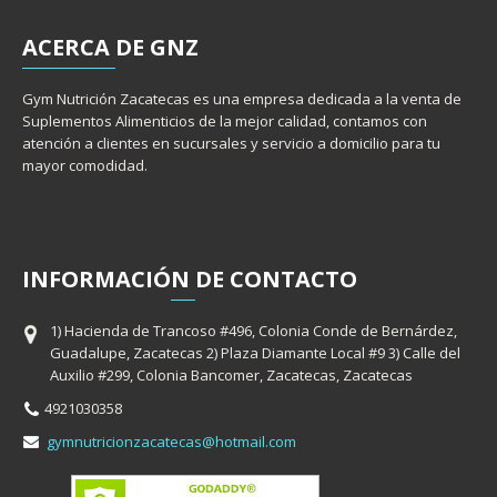
ACERCA
DE GNZ
Gym Nutrición Zacatecas es una empresa dedicada a la venta de
Suplementos Alimenticios de la mejor calidad, contamos con
atención a clientes en sucursales y servicio a domicilio para tu
mayor comodidad.
INFORMACIÓ
N
DE CONTACTO
1) Hacienda de Trancoso #496, Colonia Conde de Bernárdez,
Guadalupe, Zacatecas 2) Plaza Diamante Local #9 3) Calle del
Auxilio #299, Colonia Bancomer, Zacatecas, Zacatecas
4921030358
gymnutricionzacatecas@hotmail.com