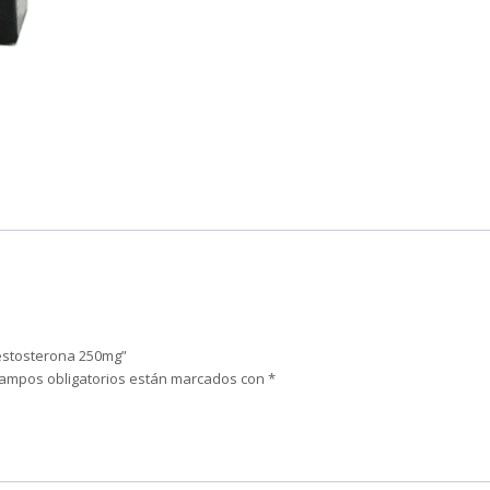
Testosterona 250mg”
campos obligatorios están marcados con
*