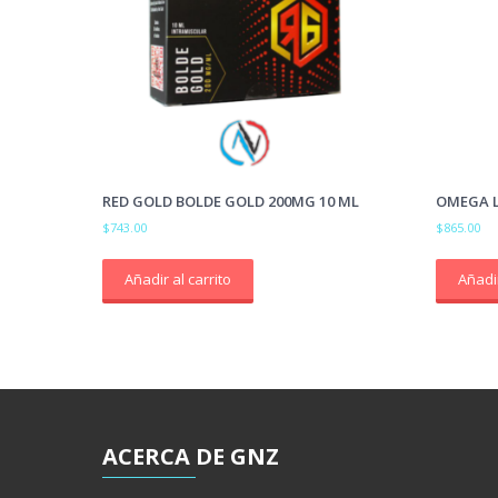
RED GOLD BOLDE GOLD 200MG 10 ML
OMEGA L
$
743.00
$
865.00
Añadir al carrito
Añadir
ACERCA
DE GNZ