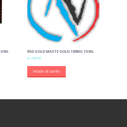
10 ML
RED GOLD MASTE GOLD 100MG 10 ML
$
1,068.00
Añadir al carrito