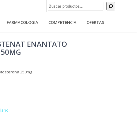
Buscar
FARMACOLOGIA
COMPETENCIA
OFERTAS
STENAT ENANTATO
250MG
stosterona 250mg
rland