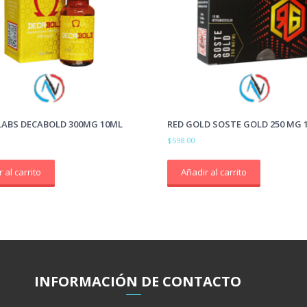
ABS DECABOLD 300MG 10ML
RED GOLD SOSTE GOLD 250 MG 
$
598.00
 al carrito
Añadir al carrito
INFORMACIÓ
N
DE CONTACTO