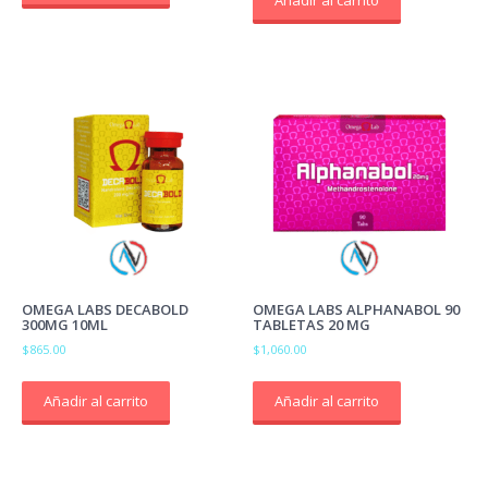
Añadir al carrito
OMEGA LABS DECABOLD
OMEGA LABS ALPHANABOL 90
300MG 10ML
TABLETAS 20 MG
$
865.00
$
1,060.00
Añadir al carrito
Añadir al carrito