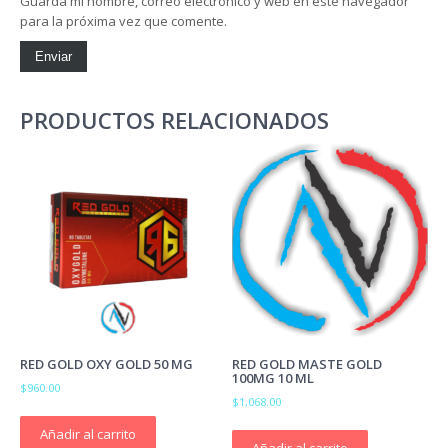
Guarda mi nombre, correo electrónico y web en este navegador
para la próxima vez que comente.
PRODUCTOS RELACIONADOS
RED GOLD OXY GOLD 50 MG
RED GOLD MASTE GOLD
100MG 10 ML
$
960.00
$
1,068.00
Añadir al carrito