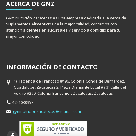
ACERCA
DE GNZ
Gym Nutrición Zacatecas es una empresa dedicada a la venta de
Suplementos Alimenticios de la mejor calidad, contamos con
atención a clientes en sucursales y servicio a domicilio para tu
mayor comodidad.
INFORMACIÓ
N
DE CONTACTO
1) Hacienda de Trancoso #496, Colonia Conde de Bernárdez,
Guadalupe, Zacatecas 2) Plaza Diamante Local #9 3) Calle del
Auxilio #299, Colonia Bancomer, Zacatecas, Zacatecas
4921030358
gymnutricionzacatecas@hotmail.com