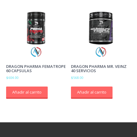
DRAGON PHARMA FEMATROPE
DRAGON PHARMA MR. VEINZ
60 CAPSULAS
40 SERVICIOS
$
604.00
$
568.00
Añadir al carrito
Añadir al carrito