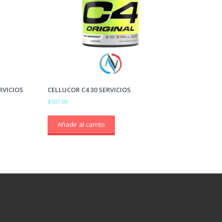
RVICIOS
CELLUCOR C4 30 SERVICIOS
$
507.00
Añadir al carrito