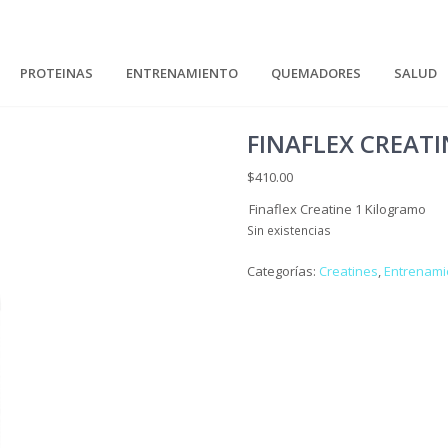
PROTEINAS
ENTRENAMIENTO
QUEMADORES
SALUD
FINAFLEX CREAT
$
410.00
Finaflex Creatine 1 Kilogramo
Sin existencias
Categorías:
Creatines
,
Entrenami