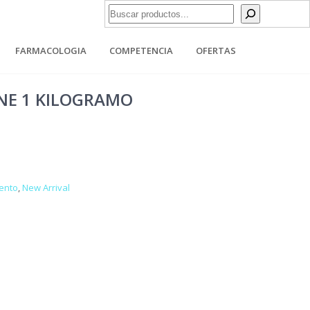
Buscar
FARMACOLOGIA
COMPETENCIA
OFERTAS
INE 1 KILOGRAMO
ento
,
New Arrival