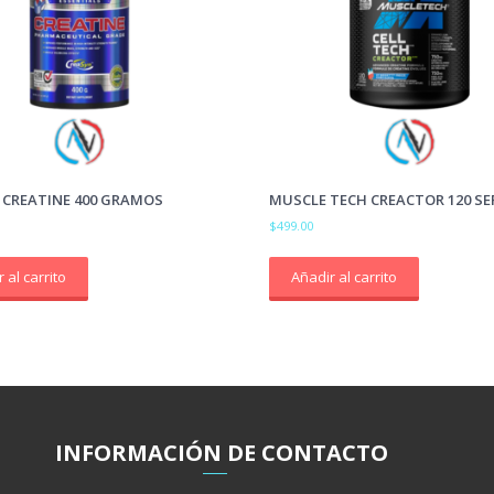
 CREATINE 400 GRAMOS
MUSCLE TECH CREACTOR 120 SE
$
499.00
 al carrito
Añadir al carrito
INFORMACIÓ
N
DE CONTACTO