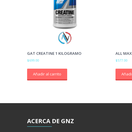
GAT CREATINE 1 KILOGRAMO
ALL MAX
$
699.00
$
577.00
Añadir al carrito
Añadir
ACERCA
DE GNZ