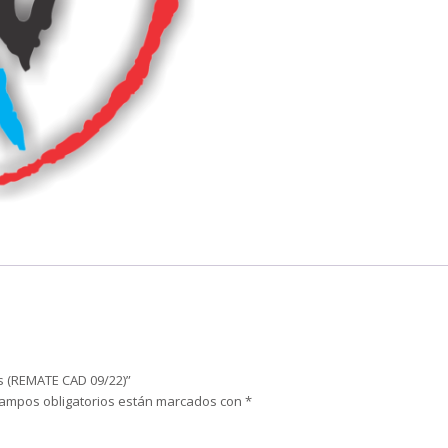
as (REMATE CAD 09/22)”
campos obligatorios están marcados con
*