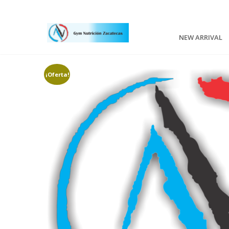
NEW ARRIVAL
¡Oferta!