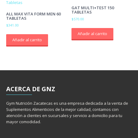
GAT MULTI+TEST 150
TABLETAS
ALL MAX VITA FORM MEN 60
TABLETAS
$
570.00
$
341.00
Añadir al carrito
Añadir al carrito
ACERCA
DE GNZ
Gym Nutrición Zacatecas es una empresa dedicada a la venta de
Suplementos Alimenticios de la mejor calidad, contamos con
atención a clientes en sucursales y servicio a domicilio para tu
mayor comodidad.