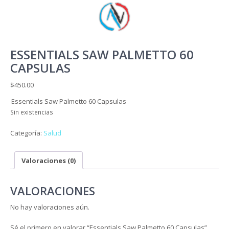
ESSENTIALS SAW PALMETTO 60
CAPSULAS
$
450.00
Essentials Saw Palmetto 60 Capsulas
Sin existencias
Categoría:
Salud
Valoraciones (0)
VALORACIONES
No hay valoraciones aún.
Sé el primero en valorar “Essentials Saw Palmetto 60 Capsulas”