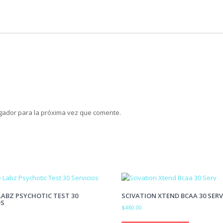
gador para la próxima vez que comente.
LABZ PSYCHOTIC TEST 30
SCIVATION XTEND BCAA 30 SERV
OS
$
480.00