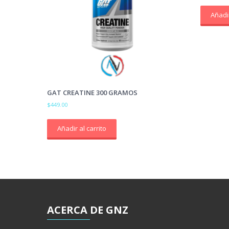
Añadir
GAT CREATINE 300 GRAMOS
$
449.00
Añadir al carrito
ACERCA
DE GNZ