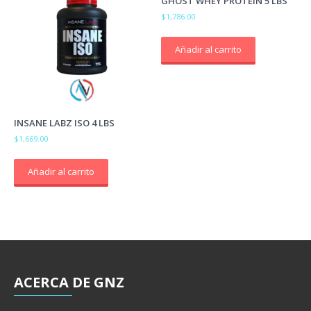
GHOST WHEY PROTEIN 5 LBS
$
1,786.00
Añadir al carrito
INSANE LABZ ISO 4 LBS
$
1,669.00
Añadir al carrito
ACERCA
DE GNZ