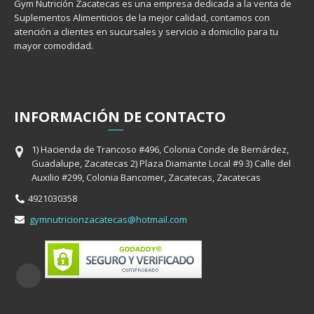
Gym Nutrición Zacatecas es una empresa dedicada a la venta de
Suplementos Alimenticios de la mejor calidad, contamos con
atención a clientes en sucursales y servicio a domicilio para tu
mayor comodidad.
INFORMACIÓ
N
DE CONTACTO
1) Hacienda de Trancoso #496, Colonia Conde de Bernárdez,
Guadalupe, Zacatecas 2) Plaza Diamante Local #9 3) Calle del
Auxilio #299, Colonia Bancomer, Zacatecas, Zacatecas
4921030358
gymnutricionzacatecas@hotmail.com