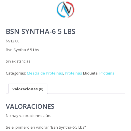
BSN SYNTHA-6 5 LBS
$
912.00
Bsn Syntha-6 5 Lbs
Sin existencias
Categorías:
Mezcla de Proteinas
,
Proteinas
Etiqueta:
Proteina
Valoraciones (0)
VALORACIONES
No hay valoraciones aún.
Sé el primero en valorar “Bsn Syntha-6 5 Lbs”