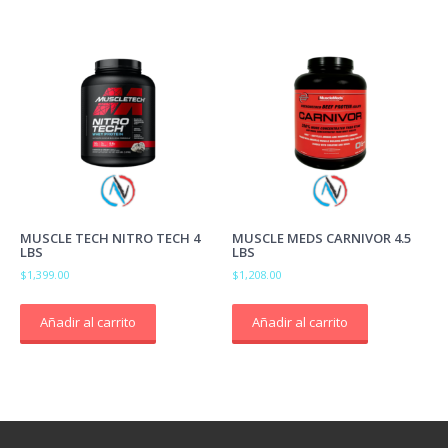
MUSCLE TECH NITRO TECH 4
MUSCLE MEDS CARNIVOR 4.5
LBS
LBS
$
1,399.00
$
1,208.00
Añadir al carrito
Añadir al carrito