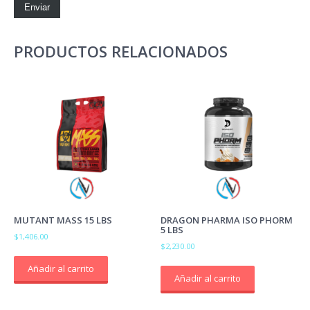
PRODUCTOS RELACIONADOS
MUTANT MASS 15 LBS
DRAGON PHARMA ISO PHORM
5 LBS
$
1,406.00
$
2,230.00
Añadir al carrito
Añadir al carrito