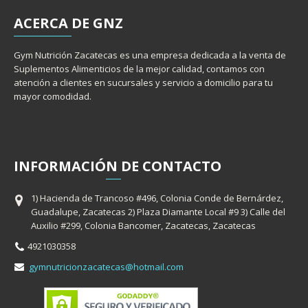
ACERCA
DE GNZ
Gym Nutrición Zacatecas es una empresa dedicada a la venta de
Suplementos Alimenticios de la mejor calidad, contamos con
atención a clientes en sucursales y servicio a domicilio para tu
mayor comodidad.
INFORMACIÓ
N
DE CONTACTO
1) Hacienda de Trancoso #496, Colonia Conde de Bernárdez,
Guadalupe, Zacatecas 2) Plaza Diamante Local #9 3) Calle del
Auxilio #299, Colonia Bancomer, Zacatecas, Zacatecas
4921030358
gymnutricionzacatecas@hotmail.com