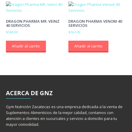
DRAGON PHARMA MR. VEINZ
DRAGON PHARMA VENOM 40
40 SERVICIOS
SERVICIOS
$
568.00
$
562.00
Añadir al carrito
Añadir al carrito
ACERCA
DE GNZ
Gym Nutrición Zacatecas es una empresa dedicada a la venta de
Suplementos Alimenticios de la mejor calidad, contamos con
atención a clientes en sucursales y servicio a domicilio para tu
mayor comodidad.