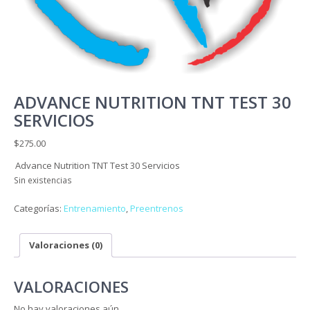
ADVANCE NUTRITION TNT TEST 30
SERVICIOS
$
275.00
Advance Nutrition TNT Test 30 Servicios
Sin existencias
Categorías:
Entrenamiento
,
Preentrenos
Valoraciones (0)
VALORACIONES
No hay valoraciones aún.