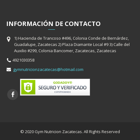
INFORMACIÓ
N
DE CONTACTO
1) Hacienda de Trancoso #496, Colonia Conde de Bernárdez,
Guadalupe, Zacatecas 2) Plaza Diamante Local #9 3) Calle del
Auxilio #299, Colonia Bancomer, Zacatecas, Zacatecas
4921030358
gymnutricionzacatecas@hotmail.com
© 2020 Gym Nutricion Zacatecas. All Rights Reserved