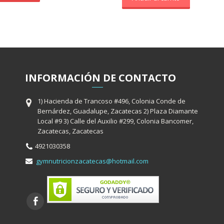
INFORMACIÓ
N
DE CONTACTO
1) Hacienda de Trancoso #496, Colonia Conde de
Bernárdez, Guadalupe, Zacatecas 2) Plaza Diamante
Local #9 3) Calle del Auxilio #299, Colonia Bancomer,
Zacatecas, Zacatecas
4921030358
gymnutricionzacatecas@hotmail.com