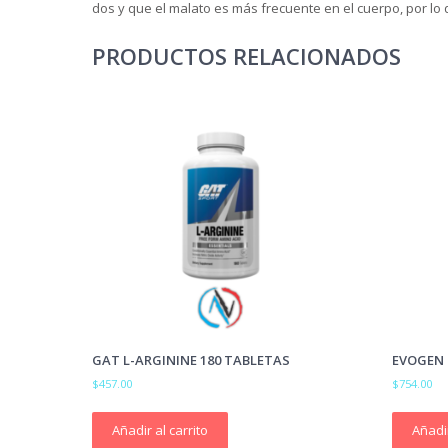
dos y que el malato es más frecuente en el cuerpo, por lo 
PRODUCTOS RELACIONADOS
GAT L-ARGININE 180 TABLETAS
EVOGEN E
$
457.00
$
754.00
Añadir al carrito
Añadir