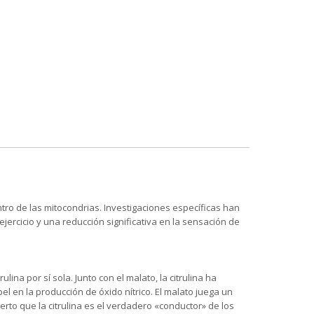
ntro de las mitocondrias. Investigaciones específicas han
rcicio y una reducción significativa en la sensación de
lina por sí sola. Junto con el malato, la citrulina ha
 en la producción de óxido nítrico. El malato juega un
ierto que la citrulina es el verdadero «conductor» de los