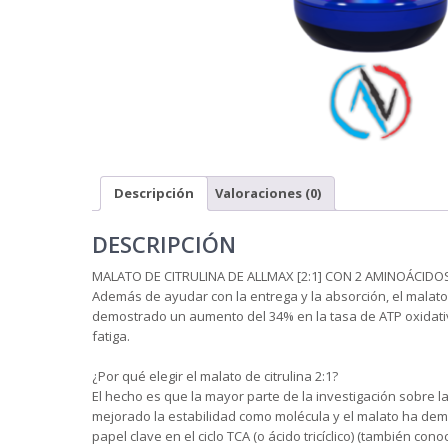
Descripción
Valoraciones (0)
DESCRIPCIÓN
MALATO DE CITRULINA DE ALLMAX [2:1] CON 2 AMINOÁCIDO
Además de ayudar con la entrega y la absorción, el malato 
demostrado un aumento del 34% en la tasa de ATP oxidativo
fatiga.
¿Por qué elegir el malato de citrulina 2:1?
El hecho es que la mayor parte de la investigación sobre la m
mejorado la estabilidad como molécula y el malato ha demo
papel clave en el ciclo TCA (o ácido tricíclico) (también co