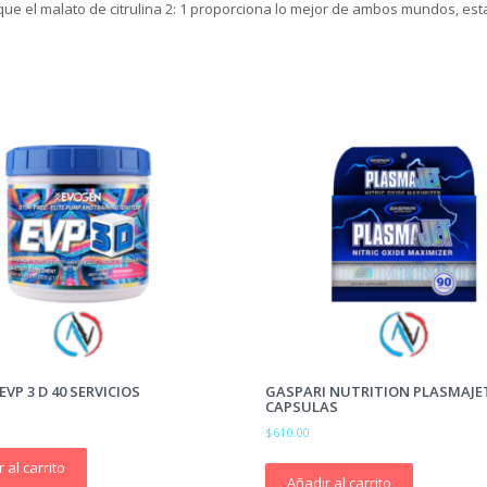
que el malato de citrulina 2: 1 proporciona lo mejor de ambos mundos, esta
VP 3 D 40 SERVICIOS
GASPARI NUTRITION PLASMAJET
CAPSULAS
$
610.00
 al carrito
Añadir al carrito